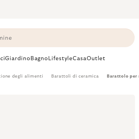
ci
Giardino
Bagno
Lifestyle
Casa
Outlet
ione degli alimenti
Barattoli di ceramica
Barattolo per