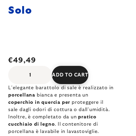
Solo
€49,49
ADD TO CART
L'elegante barattolo di sale è realizzato in
porcellana
bianca e presenta un
coperchio in quercia per
proteggere il
sale dagli odori di cottura o dall'umidità.
Inoltre, è completato da un
pratico
cucchiaio di legno
. Il contenitore di
porcellana è lavabile in lavastoviglie.