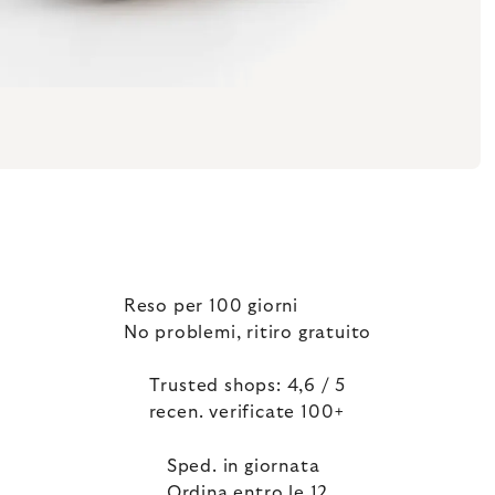
Reso per 100 giorni
No problemi, ritiro gratuito
Trusted shops: 4,6 / 5
recen. verificate 100+
Sped. in giornata
Ordina entro le 12