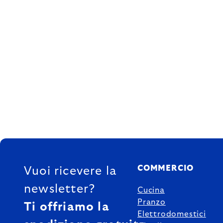
FOOTER
COMMERCIO
Vuoi ricevere la
newsletter?
Cucina
Pranzo
Ti offriamo la
Elettrodomestici