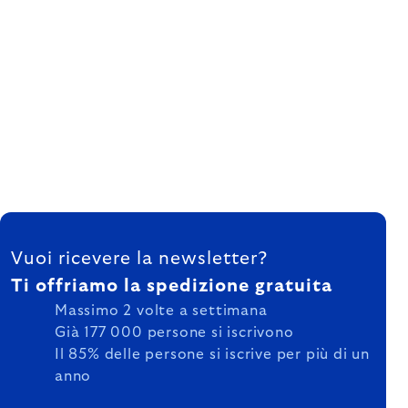
FOOTER
Vuoi ricevere la newsletter?
Ti offriamo la spedizione gratuita
Massimo 2 volte a settimana
Già 177 000 persone si iscrivono
Il 85% delle persone si iscrive per più di un
anno