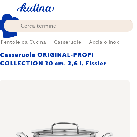
Skip
to
content
Pentole da Cucina
Casseruole
Acciaio inox
Casseruola ORIGINAL-PROFI
COLLECTION 20 cm, 2,6 l, Fissler