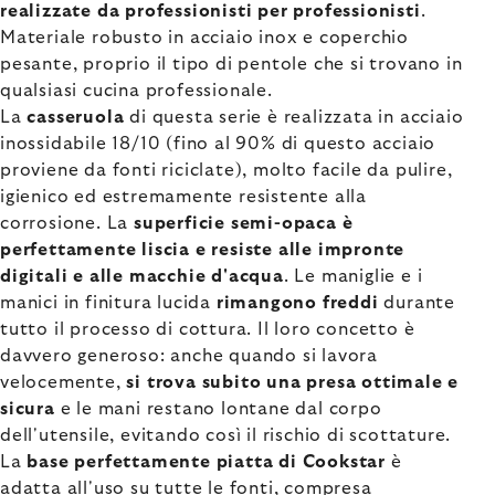
realizzate da professionisti per professionisti
.
Materiale robusto in acciaio inox e coperchio
pesante, proprio il tipo di pentole che si trovano in
qualsiasi cucina professionale.
La
casseruola
di questa serie è realizzata in acciaio
inossidabile 18/10 (fino al 90% di questo acciaio
proviene da fonti riciclate), molto facile da pulire,
igienico ed estremamente resistente alla
corrosione. La
superficie semi-opaca è
perfettamente liscia e resiste alle impronte
digitali e alle macchie d'acqua
. Le maniglie e i
manici in finitura lucida
rimangono freddi
durante
tutto il processo di cottura. Il loro concetto è
davvero generoso: anche quando si lavora
velocemente,
si trova subito una presa ottimale e
sicura
e le mani restano lontane dal corpo
dell'utensile, evitando così il rischio di scottature.
La
base perfettamente piatta di Cookstar
è
adatta all'uso su tutte le fonti, compresa