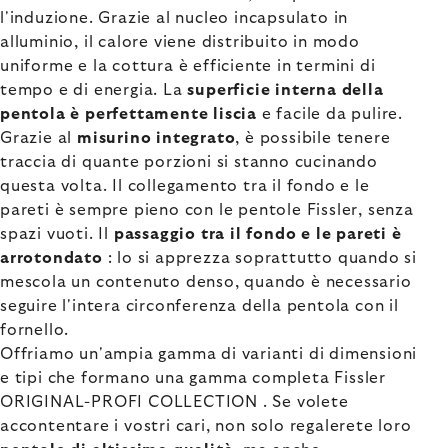
l'induzione. Grazie al nucleo incapsulato in
alluminio, il calore viene distribuito in modo
uniforme e la cottura è efficiente in termini di
tempo e di energia. La
superficie interna della
pentola è perfettamente liscia
e facile da pulire.
Grazie al
misurino integrato
, è possibile tenere
traccia di quante porzioni si stanno cucinando
questa volta. Il collegamento tra il fondo e le
pareti è sempre pieno con le pentole Fissler, senza
spazi vuoti. Il
passaggio tra il fondo e le pareti è
arrotondato
: lo si apprezza soprattutto quando si
mescola un contenuto denso, quando è necessario
seguire l'intera circonferenza della pentola con il
fornello.
Offriamo un'ampia gamma di varianti di dimensioni
e tipi che formano una gamma completa Fissler
ORIGINAL-PROFI COLLECTION . Se volete
accontentare i vostri cari, non solo regalerete loro