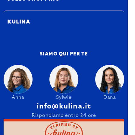
KULINA
SIAMO QUI PER TE
Anna
Sylwie
Dana
info@kulina.it
Rispondiamo entro 24 ore