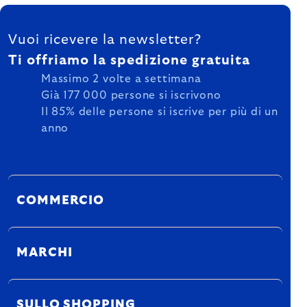
FOOTER
Vuoi ricevere la newsletter?
Ti offriamo la spedizione gratuita
Massimo 2 volte a settimana
Già 177 000 persone si iscrivono
Il 85% delle persone si iscrive per più di un
anno
COMMERCIO
MARCHI
SULLO SHOPPING