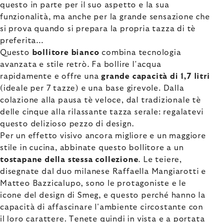
questo in parte per il suo aspetto e la sua
funzionalità, ma anche per la grande sensazione che
si prova quando si prepara la propria tazza di tè
preferita...
Questo
bollitore bianco
combina tecnologia
avanzata e stile retrò. Fa bollire l'acqua
rapidamente e offre una
grande capacità di 1,7 litri
(ideale per 7 tazze) e una base girevole. Dalla
colazione alla pausa tè veloce, dal tradizionale tè
delle cinque alla rilassante tazza serale: regalatevi
questo delizioso pezzo di design.
Per un effetto visivo ancora migliore e un maggiore
stile in cucina, abbinate questo bollitore a un
tostapane della stessa collezione
. Le teiere,
disegnate dal duo milanese Raffaella Mangiarotti e
Matteo Bazzicalupo, sono le protagoniste e le
icone del design di Smeg, e questo perché hanno la
capacità di affascinare l'ambiente circostante con
il loro carattere. Tenete quindi in vista e a portata