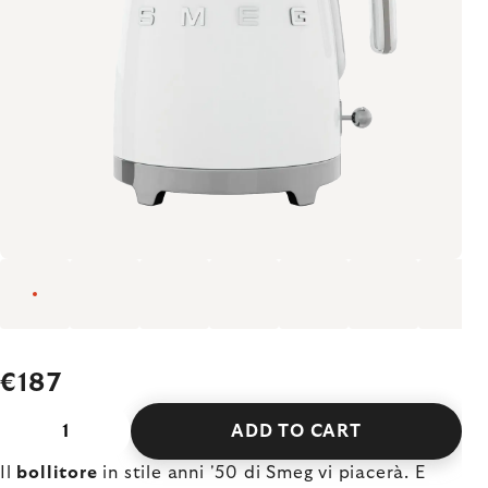
€187
ADD TO CART
Il
bollitore
in stile anni '50 di Smeg vi piacerà. E