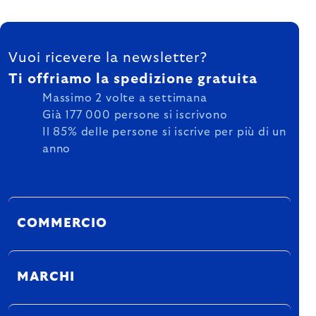
FOOTER
Vuoi ricevere la newsletter?
Ti offriamo la spedizione gratuita
Massimo 2 volte a settimana
Già 177 000 persone si iscrivono
Il 85% delle persone si iscrive per più di un
anno
COMMERCIO
MARCHI