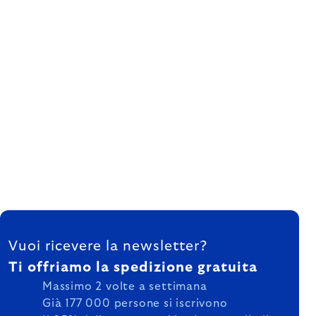
FOOTER
Vuoi ricevere la newsletter?
Ti offriamo la spedizione gratuita
Massimo 2 volte a settimana
Già 177 000 persone si iscrivono