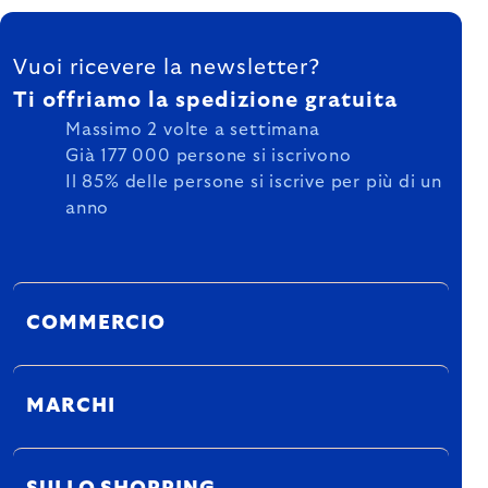
FOOTER
Vuoi ricevere la newsletter?
Ti offriamo la spedizione gratuita
Massimo 2 volte a settimana
Già 177 000 persone si iscrivono
Il 85% delle persone si iscrive per più di un
anno
COMMERCIO
MARCHI