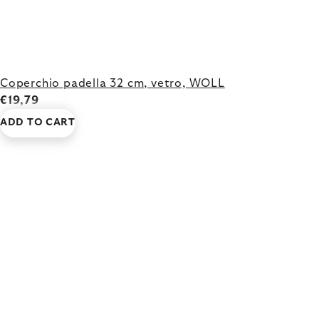
Coperchio padella 32 cm, vetro, WOLL
€19,79
ADD TO CART