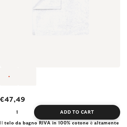
€47,49
ADD TO CART
Il
telo da bagno RIVA in 100% cotone
è
altamente