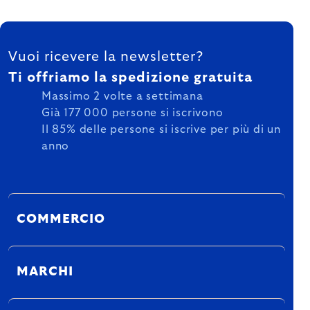
FOOTER
Vuoi ricevere la newsletter?
Ti offriamo la spedizione gratuita
Massimo 2 volte a settimana
Già 177 000 persone si iscrivono
Il 85% delle persone si iscrive per più di un
anno
COMMERCIO
MARCHI