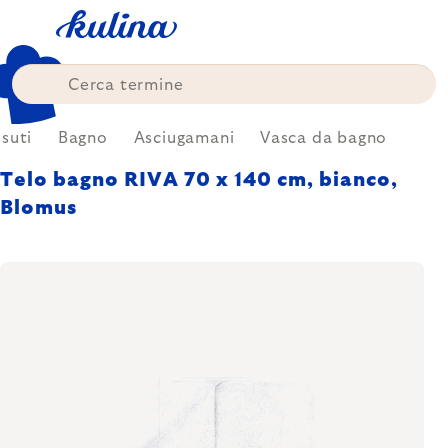
Skip
to
content
suti
Bagno
Asciugamani
Vasca da bagno
Telo bagno RIVA 70 x 140 cm, bianco,
Blomus