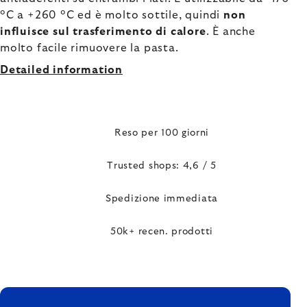
°C a +260 °C ed è molto sottile, quindi
non
influisce sul trasferimento di calore
. È anche
molto facile rimuovere la pasta.
Detailed information
Reso per 100 giorni
Trusted shops: 4,6 / 5
Spedizione immediata
50k+ recen. prodotti
FOOTER