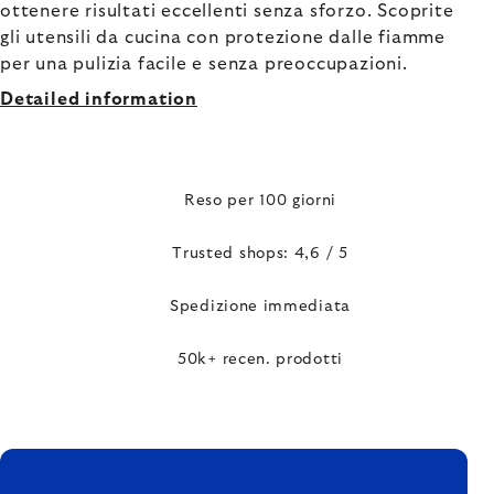
ottenere risultati eccellenti senza sforzo. Scoprite
gli utensili da cucina con protezione dalle fiamme
per una pulizia facile e senza preoccupazioni.
Detailed information
Reso per 100 giorni
Trusted shops: 4,6 / 5
Spedizione immediata
50k+ recen. prodotti
FOOTER