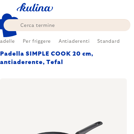
Skip
to
content
adelle
Per friggere
Antiaderenti
Standard
Padella SIMPLE COOK 20 cm,
antiaderente, Tefal