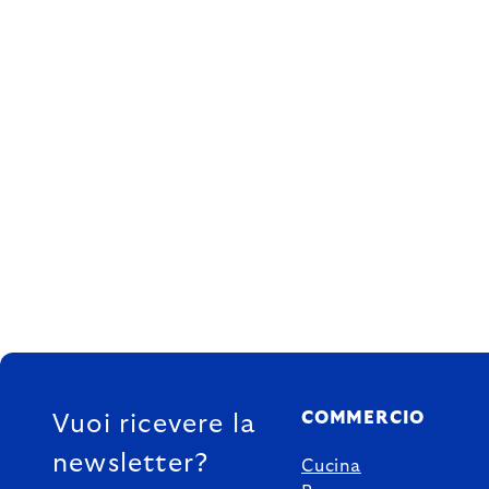
FOOTER
COMMERCIO
Vuoi ricevere la
newsletter?
Cucina