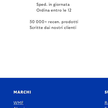
Sped. in giornata
Ordina entro le 12
50 000+ recen. prodotti
Scritte dai nostri clienti
MARCHI
S
WMF
R