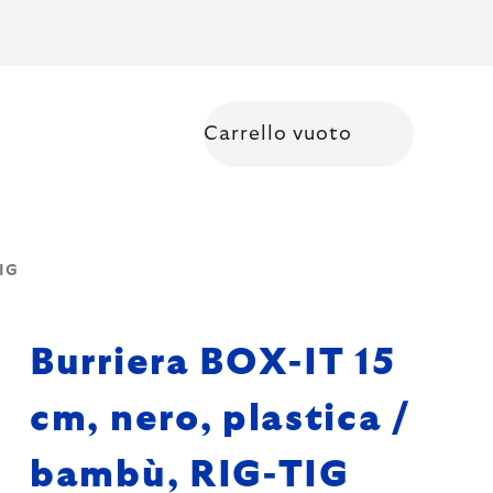
Carrello vuoto
Shopping cart
TIG
Burriera BOX-IT 15
cm, nero, plastica /
bambù, RIG-TIG