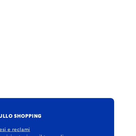
ULLO SHOPPING
esi e reclami