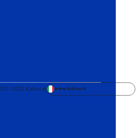
007–2025 Kulina.it
www.kulina.it