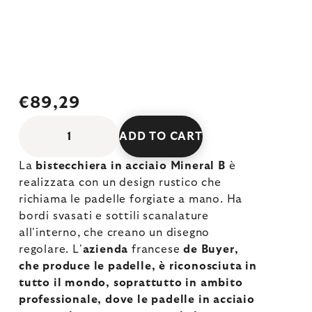
€89,29
ADD TO CART
La
bistecchiera in acciaio Mineral B
è
realizzata con un design rustico che
richiama le padelle forgiate a mano. Ha
bordi svasati e sottili scanalature
all'interno, che creano un disegno
regolare. L'
azienda
francese
de Buyer,
che produce le padelle, è riconosciuta in
tutto il mondo, soprattutto in ambito
professionale, dove le padelle in acciaio