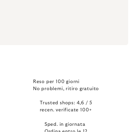
Reso per 100 giorni
No problemi, ritiro gratuito
Trusted shops: 4,6 / 5
recen. verificate 100+
Sped. in giornata
Ordina entro le 12