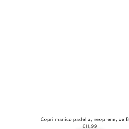
Copri manico padella, neoprene, de 
€11,99