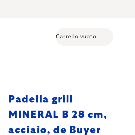
Carrello vuoto
Shopping cart
Padella grill
MINERAL B 28 cm,
acciaio, de Buyer