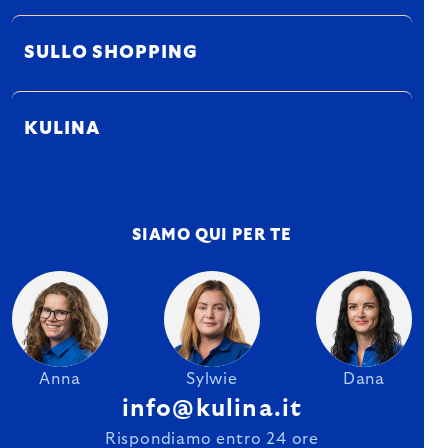
SULLO SHOPPING
KULINA
SIAMO QUI PER TE
Anna
Sylwie
Dana
info@kulina.it
Rispondiamo entro 24 ore