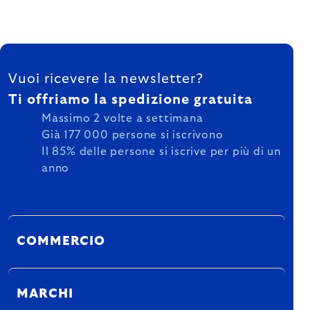
FOOTER
Vuoi ricevere la newsletter?
Ti offriamo la spedizione gratuita
Massimo 2 volte a settimana
Già 177 000 persone si iscrivono
Il 85% delle persone si iscrive per più di un
anno
COMMERCIO
MARCHI