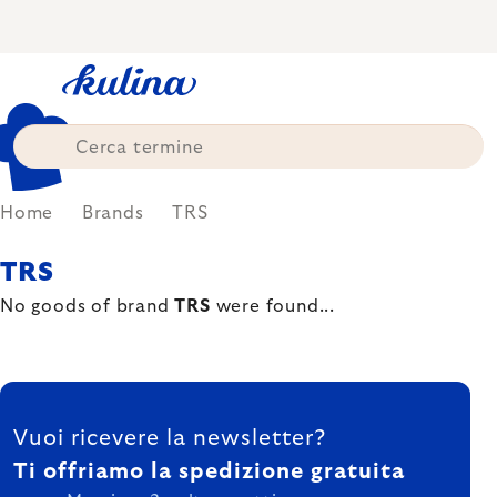
Skip
to
content
Home
Brands
TRS
TRS
No goods of brand
TRS
were found...
FOOTER
Vuoi ricevere la newsletter?
Ti offriamo la spedizione gratuita