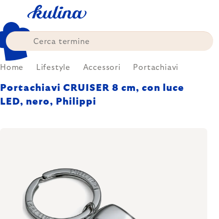
Skip
to
content
Home
Lifestyle
Accessori
Portachiavi
Portachiavi CRUISER 8 cm, con luce
LED, nero, Philippi