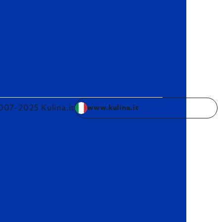
007–2025 Kulina.it
www.kulina.it