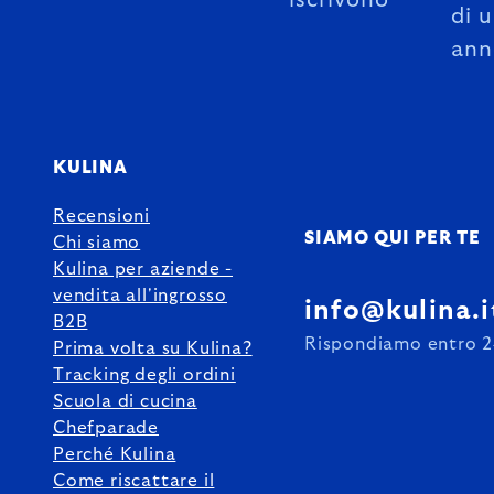
iscrivono
di 
ann
KULINA
Recensioni
SIAMO QUI PER TE
Chi siamo
Kulina per aziende -
vendita all'ingrosso
info@kulina.i
B2B
Rispondiamo entro 2
Prima volta su Kulina?
Tracking degli ordini
Scuola di cucina
Chefparade
Perché Kulina
Come riscattare il