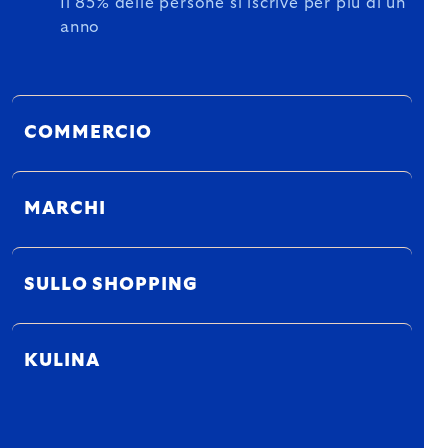
Il 85% delle persone si iscrive per più di un
anno
COMMERCIO
MARCHI
SULLO SHOPPING
KULINA