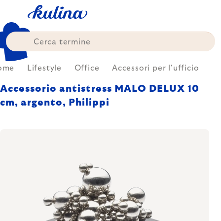
Skip
to
content
ome
Lifestyle
Office
Accessori per l'ufficio
Accessorio antistress MALO DELUX 10
cm, argento, Philippi