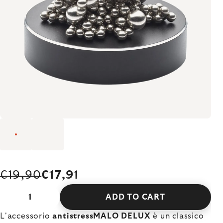
€19,90
€17,91
ADD TO CART
L'accessorio
antistressMALO DELUX
è un classico