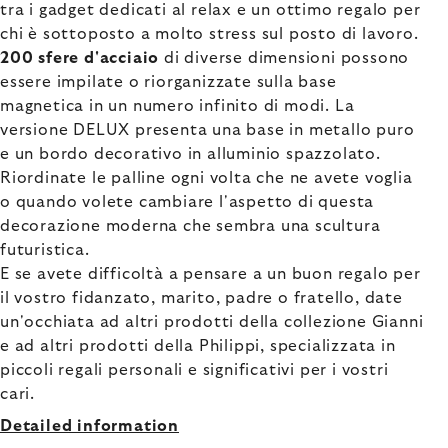
tra i gadget dedicati al relax e un ottimo regalo per
chi è sottoposto a molto stress sul posto di lavoro.
200 sfere d'acciaio
di diverse dimensioni possono
essere impilate o riorganizzate sulla base
magnetica in un numero infinito di modi. La
versione DELUX presenta una base in metallo puro
e un bordo decorativo in alluminio spazzolato.
Riordinate le palline ogni volta che ne avete voglia
o quando volete cambiare l'aspetto di questa
decorazione moderna che sembra una scultura
futuristica.
E se avete difficoltà a pensare a un buon regalo per
il vostro fidanzato, marito, padre o fratello, date
un'occhiata ad altri prodotti della collezione Gianni
e ad altri prodotti della Philippi, specializzata in
piccoli regali personali e significativi per i vostri
cari.
Detailed information