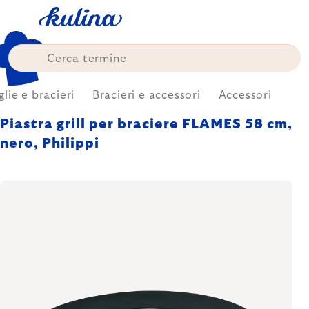
Skip
to
content
glie e bracieri
Bracieri e accessori
Accessori
Piastra grill per braciere FLAMES 58 cm,
nero, Philippi