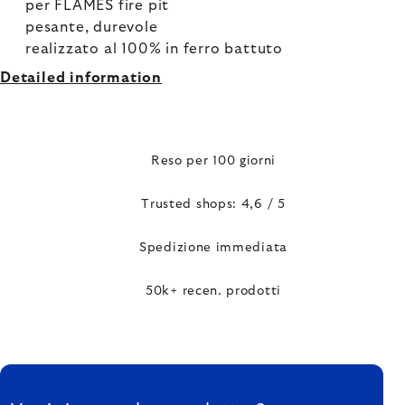
per FLAMES fire pit
pesante, durevole
realizzato al 100% in ferro battuto
Detailed information
Reso per 100 giorni
Trusted shops: 4,6 / 5
Spedizione immediata
50k+ recen. prodotti
FOOTER