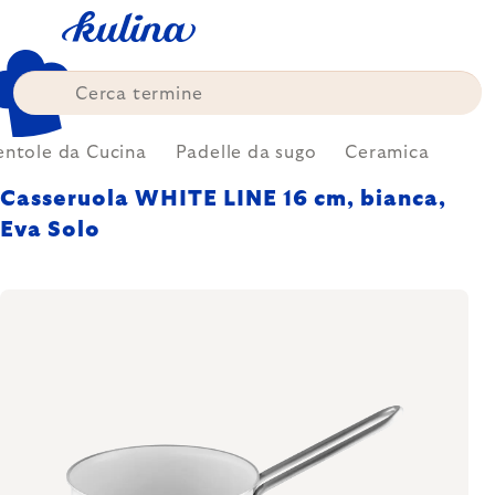
Skip
to
content
entole da Cucina
Padelle da sugo
Ceramica
Casseruola WHITE LINE 16 cm, bianca,
Eva Solo