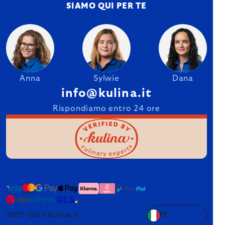
SIAMO QUI PER TE
Anna
Sylwie
Dana
info@kulina.it
Rispondiamo entro 24 ore
2007–2025 Kulina.it
IT