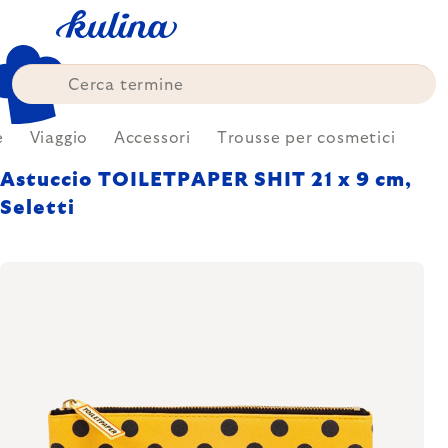
Skip
to
content
e
Viaggio
Accessori
Trousse per cosmetici
Astuccio TOILETPAPER SHIT 21 x 9 cm,
Seletti