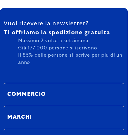
FOOTER
Vuoi ricevere la newsletter?
Ti offriamo la spedizione gratuita
Massimo 2 volte a settimana
Già 177 000 persone si iscrivono
Il 85% delle persone si iscrive per più di un
anno
COMMERCIO
MARCHI